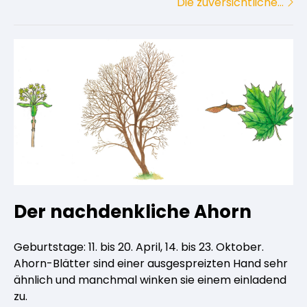
Die zuversichtliche…
Der nachdenkliche Ahorn
Geburtstage: 11. bis 20. April, 14. bis 23. Oktober.
Ahorn-Blätter sind einer ausgespreizten Hand sehr
ähnlich und manchmal winken sie einem einladend
zu.