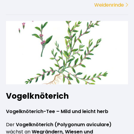
Weidenrinde
Vogelknöterich
Vogelknöterich-Tee – Mild und leicht herb
Der
Vogelknöterich (Polygonum aviculare)
wächst an
Wegrändern, Wiesen und