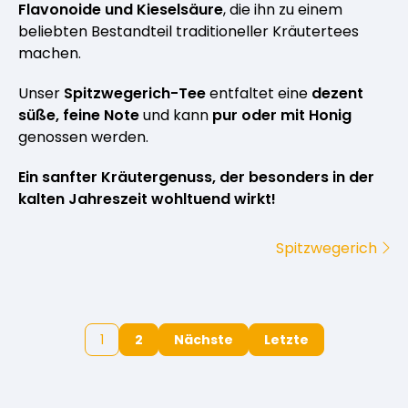
Flavonoide und Kieselsäure
, die ihn zu einem
beliebten Bestandteil traditioneller Kräutertees
machen.
Unser
Spitzwegerich-Tee
entfaltet eine
dezent
süße, feine Note
und kann
pur oder mit Honig
genossen werden.
Ein sanfter Kräutergenuss, der besonders in der
kalten Jahreszeit wohltuend wirkt!
Spitzwegerich
1
2
Nächste
Letzte