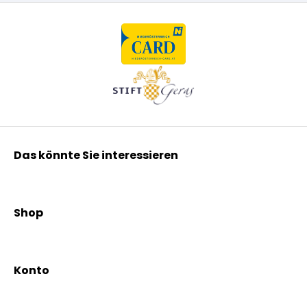
Das könnte Sie interessieren
Kräuterpfarrer Benedikt
Kräuterpfarrer Weidinger
Shop
Vereinsgründer Pfarrer Rauscher
Aktionen
Beratungsdienst
Kräutertees
News & Events
Konto
Gesundheit
Mein Konto / Registrierung
Bio-Produkte