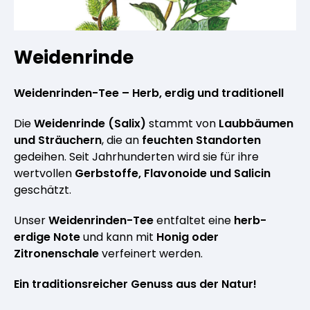
Weidenrinde
Weidenrinden-Tee – Herb, erdig und traditionell
Die
Weidenrinde (Salix)
stammt von
Laubbäumen
und Sträuchern
, die an
feuchten Standorten
gedeihen. Seit Jahrhunderten wird sie für ihre
wertvollen
Gerbstoffe, Flavonoide und Salicin
geschätzt.
Unser
Weidenrinden-Tee
entfaltet eine
herb-
erdige Note
und kann mit
Honig oder
Zitronenschale
verfeinert werden.
Ein traditionsreicher Genuss aus der Natur!