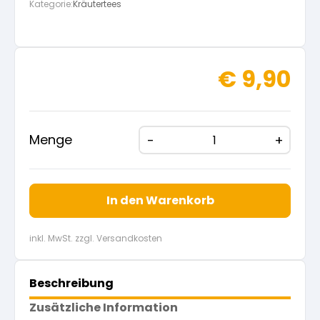
Kategorie:
Kräutertees
€
9,90
Menge
In den Warenkorb
inkl. MwSt. zzgl. Versandkosten
Beschreibung
Zusätzliche Information