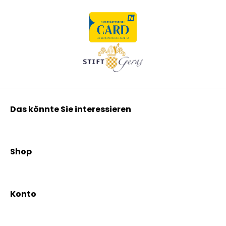
Das könnte Sie interessieren
Kräuterpfarrer Benedikt
Kräuterpfarrer Weidinger
Shop
Vereinsgründer Pfarrer Rauscher
Aktionen
Beratungsdienst
Kräutertees
News & Events
Konto
Gesundheit
Mein Konto / Registrierung
Bio-Produkte