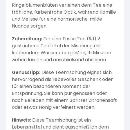
Ringelblumenblüten verleihen dem Tee eine
fröhliche, farbenfrohe Optik, während Kamille
und Melisse für eine harmonische, milde
Nuance sorgen.
Zubereitung:
Für eine Tasse Tee (¼ l) 2
gestrichene Teelöffel der Mischung mit
kochendem Wasser übergießen, 15 Minuten
ziehen lassen und anschließend abseihen.
Genusstipp:
Diese Teemischung eignet sich
hervorragend als liebevolles Geschenk oder
für einen besonderen Moment der
Entspannung. Sie kann pur genossen oder
nach Belieben mit einem Spritzer Zitronensaft
oder etwas Honig verfeinert werden.
Hinweis:
Diese Teemischung ist ein
Lebensmittel und dient ausschließlich dem