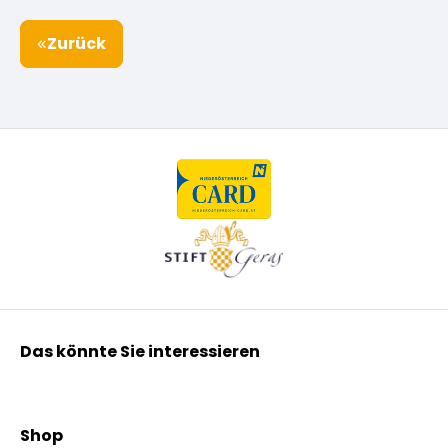
Zurück
Das könnte Sie interessieren
Kräuterpfarrer Benedikt
Kräuterpfarrer Weidinger
Shop
Vereinsgründer Pfarrer Rauscher