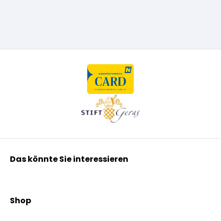
Das könnte Sie interessieren
Kräuterpfarrer Benedikt
Kräuterpfarrer Weidinger
Shop
Vereinsgründer Pfarrer Rauscher
Aktionen