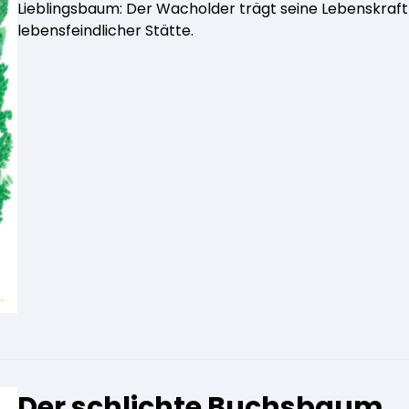
Lieblingsbaum: Der Wacholder trägt seine Lebenskraf
lebensfeindlicher Stätte.
Der schlichte Buchsbaum