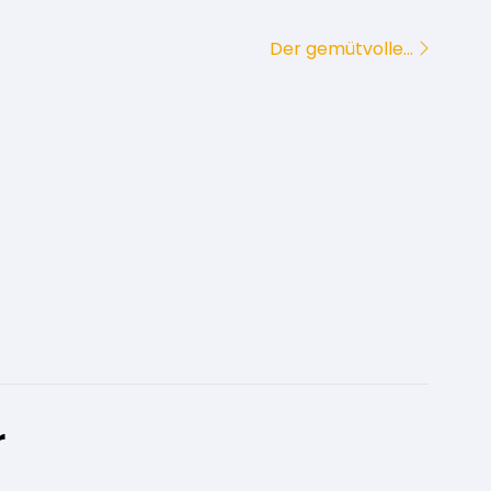
Der gemütvolle…
r