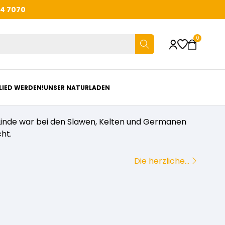
44 7070
0
LIED WERDEN!
UNSER NATURLADEN
ie Linde war bei den Slawen, Kelten und Germanen
ht.
Die herzliche…