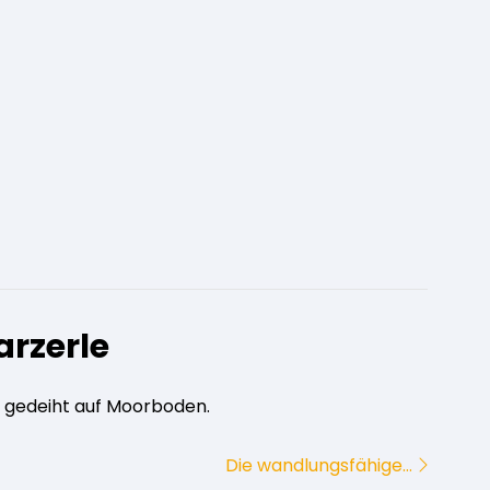
rzerle
, gedeiht auf Moorboden.
Die wandlungsfähige…