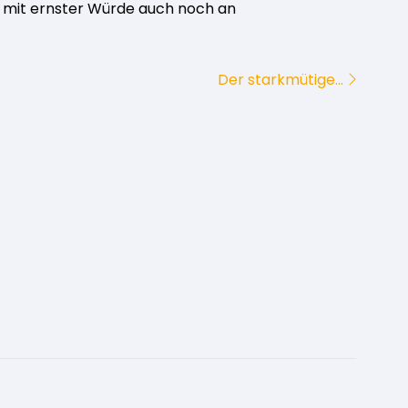
t mit ernster Würde auch noch an
Der starkmütige…