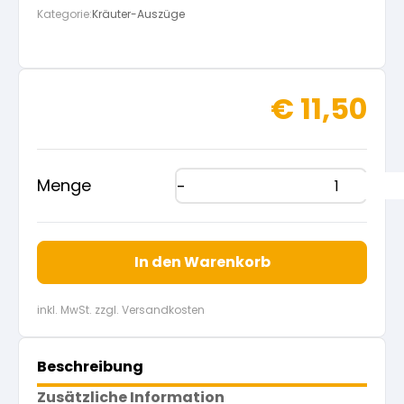
Kategorie:
Kräuter-Auszüge
€
11,50
Menge
In den Warenkorb
inkl. MwSt. zzgl. Versandkosten
Beschreibung
Zusätzliche Information