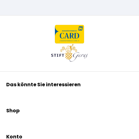
Das könnte Sie interessieren
Kräuterpfarrer Benedikt
Kräuterpfarrer Weidinger
Shop
Vereinsgründer Pfarrer Rauscher
Aktionen
Beratungsdienst
Kräutertees
News & Events
Konto