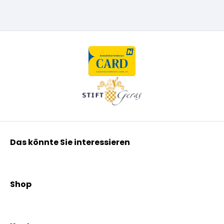
Das könnte Sie interessieren
Kräuterpfarrer Benedikt
Kräuterpfarrer Weidinger
Shop
Vereinsgründer Pfarrer Rauscher
Aktionen
Beratungsdienst
Kräutertees
News & Events