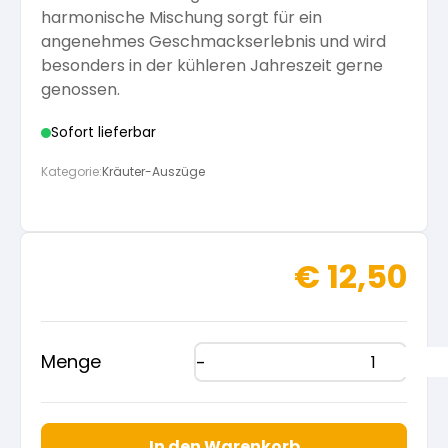
harmonische Mischung sorgt für ein
angenehmes Geschmackserlebnis und wird
besonders in der kühleren Jahreszeit gerne
genossen.
Sofort lieferbar
Kategorie:
Kräuter-Auszüge
€
12,50
Menge
In den Warenkorb