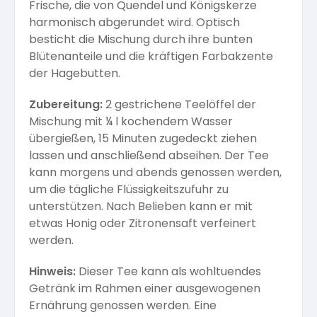
Frische, die von Quendel und Königskerze
harmonisch abgerundet wird. Optisch
besticht die Mischung durch ihre bunten
Blütenanteile und die kräftigen Farbakzente
der Hagebutten.
Zubereitung:
2 gestrichene Teelöffel der
Mischung mit ¼ l kochendem Wasser
übergießen, 15 Minuten zugedeckt ziehen
lassen und anschließend abseihen. Der Tee
kann morgens und abends genossen werden,
um die tägliche Flüssigkeitszufuhr zu
unterstützen. Nach Belieben kann er mit
etwas Honig oder Zitronensaft verfeinert
werden.
Hinweis:
Dieser Tee kann als wohltuendes
Getränk im Rahmen einer ausgewogenen
Ernährung genossen werden. Eine