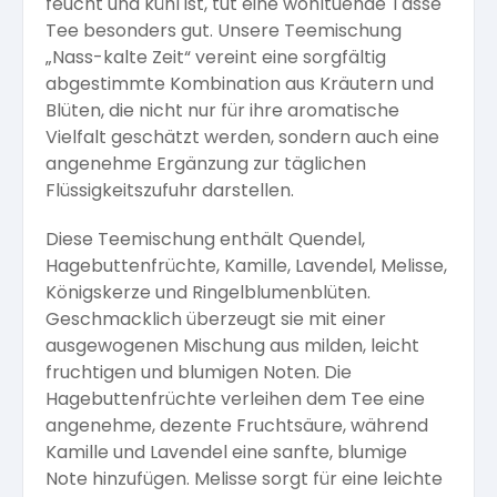
feucht und kühl ist, tut eine wohltuende Tasse
Tee besonders gut. Unsere Teemischung
„Nass-kalte Zeit“ vereint eine sorgfältig
abgestimmte Kombination aus Kräutern und
Blüten, die nicht nur für ihre aromatische
Vielfalt geschätzt werden, sondern auch eine
angenehme Ergänzung zur täglichen
Flüssigkeitszufuhr darstellen.
Diese Teemischung enthält Quendel,
Hagebuttenfrüchte, Kamille, Lavendel, Melisse,
Königskerze und Ringelblumenblüten.
Geschmacklich überzeugt sie mit einer
ausgewogenen Mischung aus milden, leicht
fruchtigen und blumigen Noten. Die
Hagebuttenfrüchte verleihen dem Tee eine
angenehme, dezente Fruchtsäure, während
Kamille und Lavendel eine sanfte, blumige
Note hinzufügen. Melisse sorgt für eine leichte