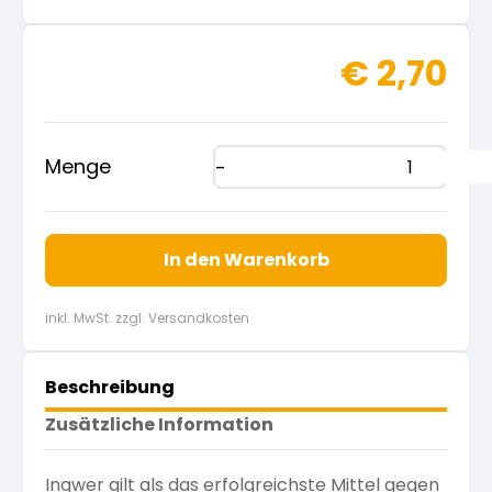
€
2,70
Menge
In den Warenkorb
inkl. MwSt. zzgl. Versandkosten
Beschreibung
Zusätzliche Information
Ingwer gilt als das erfolgreichste Mittel gegen