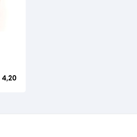
€
4,20