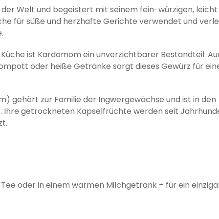
r Welt und begeistert mit seinem fein-würzigen, leicht
Küche für süße und herzhafte Gerichte verwendet und verle
.
n Küche ist Kardamom ein unverzichtbarer Bestandteil. Au
mpott oder heiße Getränke sorgt dieses Gewürz für eine
 gehört zur Familie der Ingwergewächse und ist in den
. Ihre getrockneten Kapselfrüchte werden seit Jahrhund
t.
 Tee oder in einem warmen Milchgetränk – für ein einziga