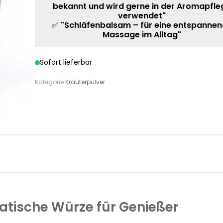
bekannt und wird gerne in der Aromapfle
verwendet"
✅
"Schläfenbalsam – für eine entspanne
Massage im Alltag"
Sofort lieferbar
Kategorie:
Kräuterpulver
ische Würze für Genießer