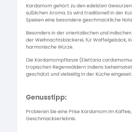
Kardamom gehört zu den edelsten Gewürzen de
süßlichen Aroma. Es wird traditionell in der 
Speisen eine besondere geschmackliche Note
Besonders in der orientalischen und indische
der Weihnachtsbäckerei, für Waffelgebäck, Ko
harmonische Würze.
Die Kardamompflanze (Elettaria cardamomum)
tropischen Regenwäldern Indiens beheimatet
geschätzt und vielseitig in der Küche eingesetz
Genusstipp:
Probieren Sie eine Prise Kardamom im Kaffee,
Geschmackserlebnis.