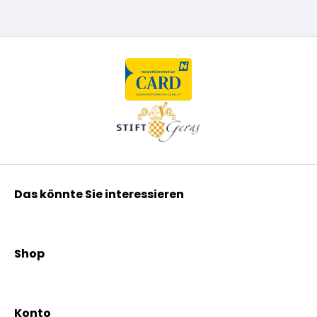
Das könnte Sie interessieren
Kräuterpfarrer Benedikt
Kräuterpfarrer Weidinger
Shop
Vereinsgründer Pfarrer Rauscher
Aktionen
Beratungsdienst
Kräutertees
News & Events
Konto