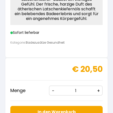
Gefühl. Der frische, harzige Duft des
ätherischen Latschenkiefernöls schafft
ein belebendes Badeerlebnis und sorgt für
ein angenehmes Körpergefühl.
Sofort lieferbar
Kategorie:
Badezusätze Gesundheit
€
20,50
Menge
In den Warenkorb