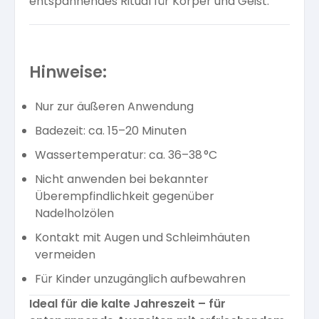
entspannendes Ritual für Körper und Geist.
Hinweise:
Nur zur äußeren Anwendung
Badezeit: ca. 15–20 Minuten
Wassertemperatur: ca. 36–38 °C
Nicht anwenden bei bekannter
Überempfindlichkeit gegenüber
Nadelholzölen
Kontakt mit Augen und Schleimhäuten
vermeiden
Für Kinder unzugänglich aufbewahren
Ideal für die kalte Jahreszeit – für