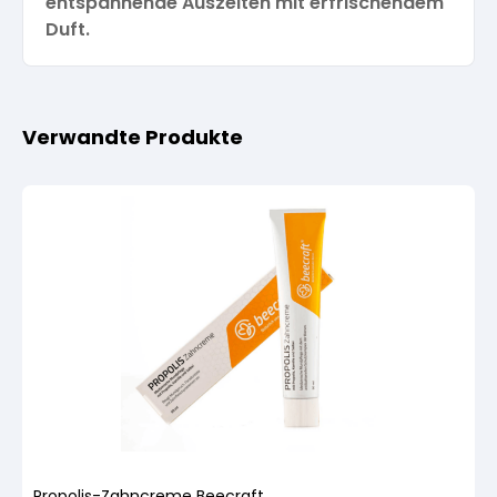
entspannende Auszeiten mit erfrischendem
Duft.
Verwandte Produkte
Propolis-Zahncreme Beecraft