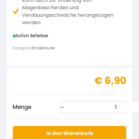
Kann auch zur Linderung von
Magenbescherden und
Verdauungsschwäche herangezogen
werden
Sofort lieferbar
Kategorie:
Einzelkräuter
€
6,90
Menge
In den Warenkorb