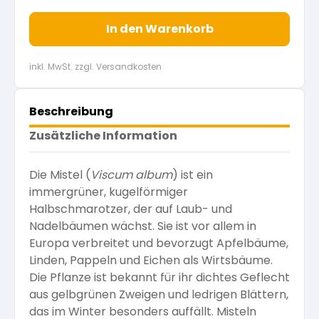
In den Warenkorb
inkl. MwSt. zzgl. Versandkosten
Beschreibung
Zusätzliche Information
Die Mistel (
Viscum album
) ist ein
immergrüner, kugelförmiger
Halbschmarotzer, der auf Laub- und
Nadelbäumen wächst. Sie ist vor allem in
Europa verbreitet und bevorzugt Apfelbäume,
Linden, Pappeln und Eichen als Wirtsbäume.
Die Pflanze ist bekannt für ihr dichtes Geflecht
aus gelbgrünen Zweigen und ledrigen Blättern,
das im Winter besonders auffällt. Misteln