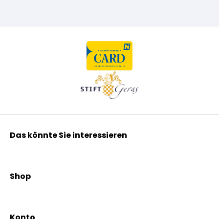
Das könnte Sie interessieren
Kräuterpfarrer Benedikt
Kräuterpfarrer Weidinger
Shop
Vereinsgründer Pfarrer Rauscher
Aktionen
Beratungsdienst
Kräutertees
News & Events
Konto