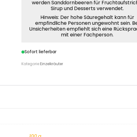
werden Sanddornbeeren für Fruchtaufstric
Sirup und Desserts verwendet.
Hinweis: Der hohe Säuregehalt kann für
empfindliche Personen ungewohnt sein. Be
Unsicherheiten empfiehlt sich eine Rückspr
mit einer Fachperson.
Sofort lieferbar
Kategorie:
Einzelkräuter
100 g