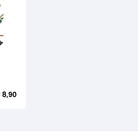
€
8,90