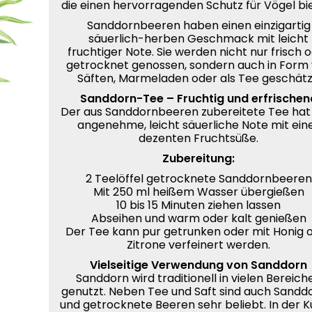
die einen hervorragenden Schutz für Vögel bi
Sanddornbeeren haben einen einzigartig
säuerlich-herben Geschmack mit leicht
fruchtiger Note. Sie werden nicht nur frisch 
getrocknet genossen, sondern auch in Form
Säften, Marmeladen oder als Tee geschätz
Sanddorn-Tee – Fruchtig und erfrischen
Der aus Sanddornbeeren zubereitete Tee hat
angenehme, leicht säuerliche Note mit ein
dezenten Fruchtsüße.
Zubereitung:
2 Teelöffel getrocknete Sanddornbeeren
Mit 250 ml heißem Wasser übergießen
10 bis 15 Minuten ziehen lassen
Abseihen und warm oder kalt genießen
Der Tee kann pur getrunken oder mit Honig 
Zitrone verfeinert werden.
Vielseitige Verwendung von Sanddorn
Sanddorn wird traditionell in vielen Bereich
genutzt. Neben Tee und Saft sind auch Sandd
und getrocknete Beeren sehr beliebt. In der 