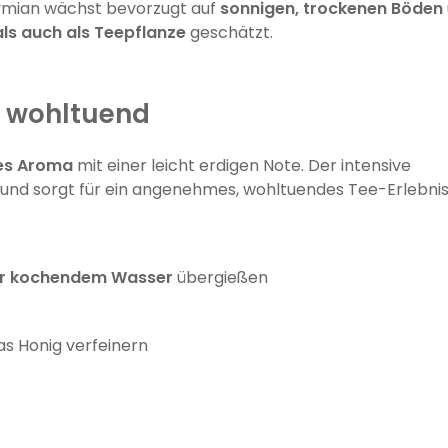
hymian wächst bevorzugt auf
sonnigen, trockenen Böden
ls auch als Teepflanze
geschätzt.
 wohltuend
bes Aroma
mit einer leicht erdigen Note. Der intensive
nd sorgt für ein angenehmes, wohltuendes Tee-Erlebnis
ter kochendem Wasser
übergießen
s Honig verfeinern