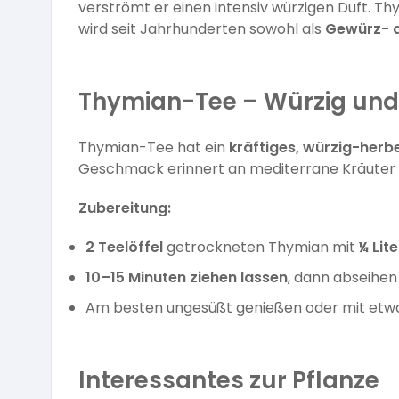
verströmt er einen intensiv würzigen Duft. T
wird seit Jahrhunderten sowohl als
Gewürz- a
Thymian-Tee – Würzig und
Thymian-Tee hat ein
kräftiges, würzig-her
Geschmack erinnert an mediterrane Kräuter u
Zubereitung:
2 Teelöffel
getrockneten Thymian mit
¼ Li
10–15 Minuten ziehen lassen
, dann abseihen
Am besten ungesüßt genießen oder mit etwa
Interessantes zur Pflanze