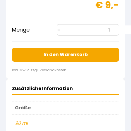
€
9,-
Menge
In den Warenkorb
inkl. MwSt. zzgl. Versandkosten
Zusätzliche Information
Größe
90 ml