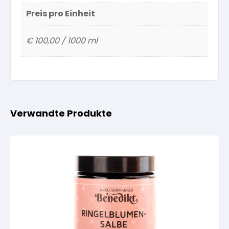
Preis pro Einheit
€ 100,00 / 1000 ml
Verwandte Produkte