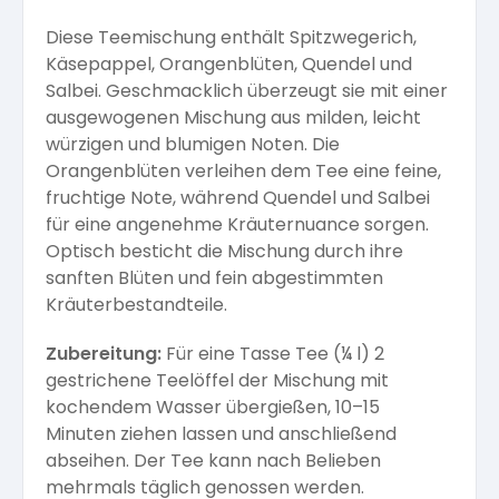
Diese Teemischung enthält Spitzwegerich,
Käsepappel, Orangenblüten, Quendel und
Salbei. Geschmacklich überzeugt sie mit einer
ausgewogenen Mischung aus milden, leicht
würzigen und blumigen Noten. Die
Orangenblüten verleihen dem Tee eine feine,
fruchtige Note, während Quendel und Salbei
für eine angenehme Kräuternuance sorgen.
Optisch besticht die Mischung durch ihre
sanften Blüten und fein abgestimmten
Kräuterbestandteile.
Zubereitung:
Für eine Tasse Tee (¼ l) 2
gestrichene Teelöffel der Mischung mit
kochendem Wasser übergießen, 10–15
Minuten ziehen lassen und anschließend
abseihen. Der Tee kann nach Belieben
mehrmals täglich genossen werden.