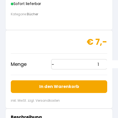
Sofort lieferbar
Kategorie:
Bücher
€
7,-
Menge
In den Warenkorb
inkl. MwSt. zzgl. Versandkosten
Beschreibung