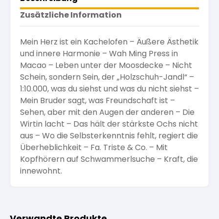
Zusätzliche Information
Mein Herz ist ein Kachelofen – Äußere Ästhetik
und innere Harmonie – Wah Ming Press in
Macao – Leben unter der Moosdecke – Nicht
Schein, sondern Sein, der „Holzschuh-Jandl“ –
1:10.000, was du siehst und was du nicht siehst –
Mein Bruder sagt, was Freundschaft ist –
Sehen, aber mit den Augen der anderen – Die
Wirtin lacht – Das hält der stärkste Ochs nicht
aus – Wo die Selbsterkenntnis fehlt, regiert die
Überheblichkeit – Fa. Triste & Co. – Mit
Kopfhörern auf Schwammerlsuche – Kraft, die
innewohnt.
Verwandte Produkte