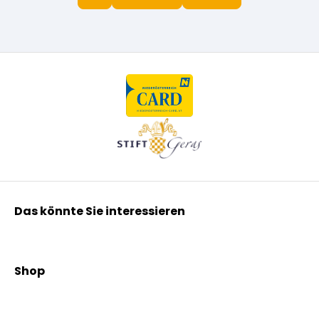
Das könnte Sie interessieren
Kräuterpfarrer Benedikt
Kräuterpfarrer Weidinger
Shop
Vereinsgründer Pfarrer Rauscher
Aktionen
Beratungsdienst
Kräutertees