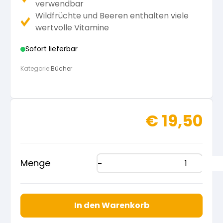
verwendbar
Wildfrüchte und Beeren enthalten viele
wertvolle Vitamine
Sofort lieferbar
Kategorie:
Bücher
€
19,50
Menge
In den Warenkorb