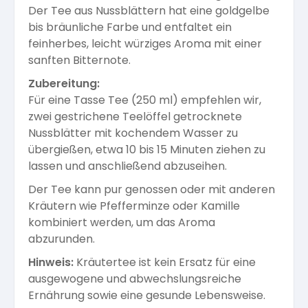
Der Tee aus Nussblättern hat eine goldgelbe
bis bräunliche Farbe und entfaltet ein
feinherbes, leicht würziges Aroma mit einer
sanften Bitternote.
Zubereitung:
Für eine Tasse Tee (250 ml) empfehlen wir,
zwei gestrichene Teelöffel getrocknete
Nussblätter mit kochendem Wasser zu
übergießen, etwa 10 bis 15 Minuten ziehen zu
lassen und anschließend abzuseihen.
Der Tee kann pur genossen oder mit anderen
Kräutern wie Pfefferminze oder Kamille
kombiniert werden, um das Aroma
abzurunden.
Hinweis:
Kräutertee ist kein Ersatz für eine
ausgewogene und abwechslungsreiche
Ernährung sowie eine gesunde Lebensweise.