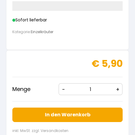
Sofort lieferbar
Kategorie:
Einzelkräuter
€
5,90
Menge
In den Warenkorb
inkl. MwSt. zzgl. Versandkosten