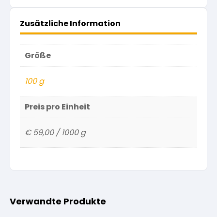
Zusätzliche Information
Größe
100 g
Preis pro Einheit
€ 59,00 / 1000 g
Verwandte Produkte