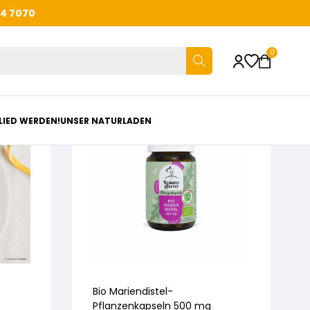
44 7070
0
LIED WERDEN!
UNSER NATURLADEN
Bio Mariendistel-
Pflanzenkapseln 500 mg