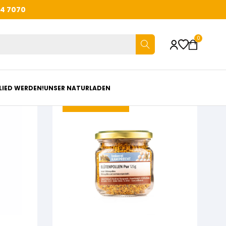
44 7070
0
LIED WERDEN!
UNSER NATURLADEN
Ausverkauft!