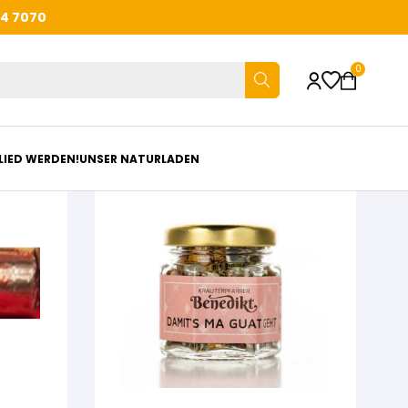
44 7070
0
LIED WERDEN!
UNSER NATURLADEN