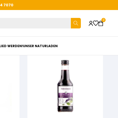
44 7070
0
LIED WERDEN!
UNSER NATURLADEN