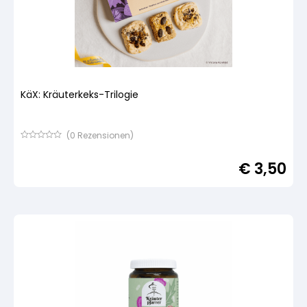
KäX: Kräuterkeks-Trilogie
(
0
Rezensionen)
Bewertet
mit
€
3,50
von
5,
basierend
auf
Kundenbewertung