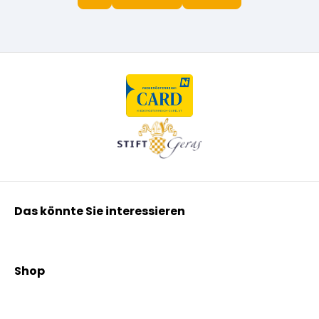
Das könnte Sie interessieren
Kräuterpfarrer Benedikt
Kräuterpfarrer Weidinger
Shop
Vereinsgründer Pfarrer Rauscher
Aktionen
Beratungsdienst
Kräutertees